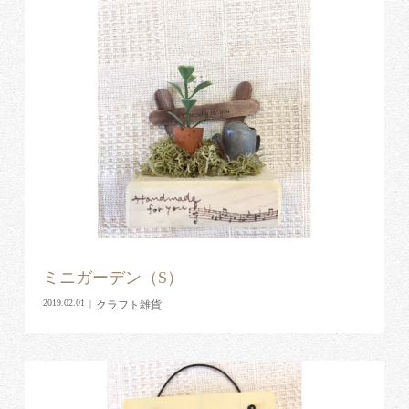
ミニガーデン（S）
クラフト雑貨
2019.02.01