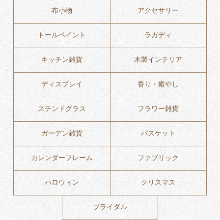
布小物
アクセサリー
トールペイント
ラガディ
キッチン雑貨
木製インテリア
ディスプレイ
香り・癒やし
ステンドグラス
フラワー雑貨
ガーデン雑貨
バスケット
カレンダーフレーム
ファブリック
ハロウィン
クリスマス
ブライダル