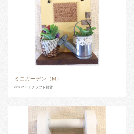
ミニガーデン（M）
クラフト雑貨
2019.02.01