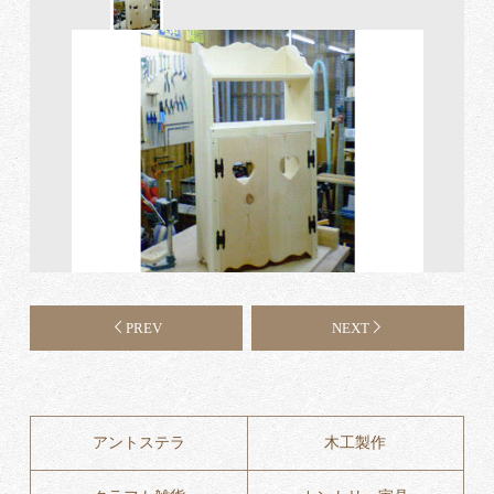
PREV
NEXT
アントステラ
木工製作