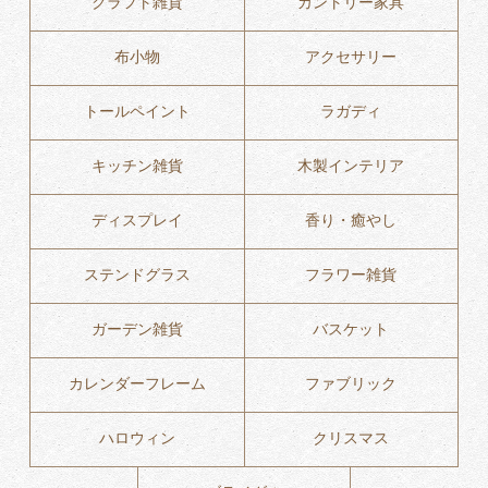
クラフト雑貨
カントリー家具
布小物
アクセサリー
トールペイント
ラガディ
キッチン雑貨
木製インテリア
ディスプレイ
香り・癒やし
ステンドグラス
フラワー雑貨
ガーデン雑貨
バスケット
カレンダーフレーム
ファブリック
ハロウィン
クリスマス