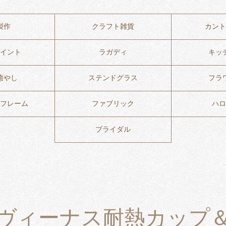
製作
クラフト雑貨
カント
イント
ラガディ
キッ
癒やし
ステンドグラス
フラ
フレーム
ファブリック
ハロ
ブライダル
ヴィーナス耐熱カップ