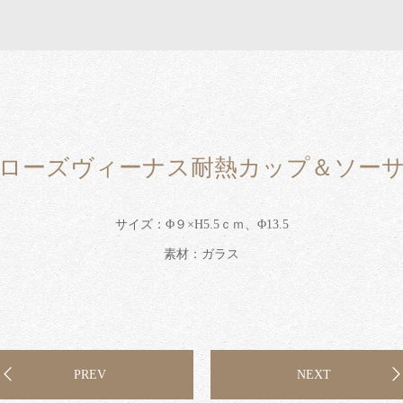
ローズヴィーナス耐熱カップ＆ソー
サイズ：Φ９×H5.5ｃｍ、Φ13.5
素材：ガラス
PREV
NEXT