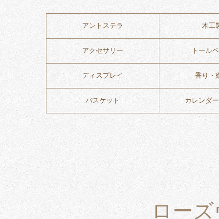
アントステラ
木工
アクセサリー
トールペ
ディスプレイ
香り・
バスケット
カレンダー
ローズ