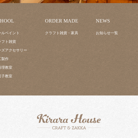
CHOOL
ORDER MADE
NEWS
ールペイント
クラフト雑貨・家具
お知らせ一覧
ラフト雑貨
ーズアクセサリー
工製作
料理教室
菓子教室