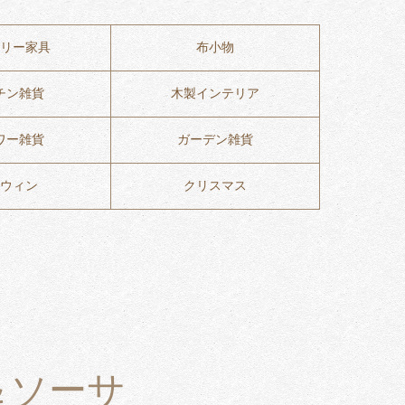
リー家具
布小物
チン雑貨
木製インテリア
ワー雑貨
ガーデン雑貨
ウィン
クリスマス
＆ソーサ