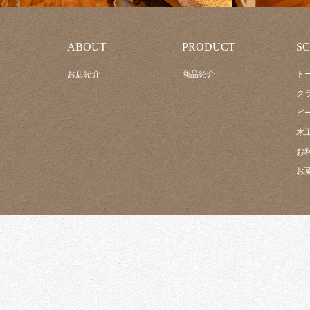
ABOUT
PRODUCT
S
お店紹介
商品紹介
ト
ク
ビ
木
お
お