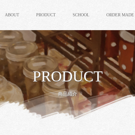
ABOUT
PRODUCT
SCHOOL
ORDER MADE
PRODUCT
商品紹介