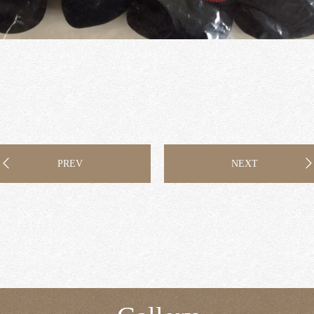
PREV
NEXT