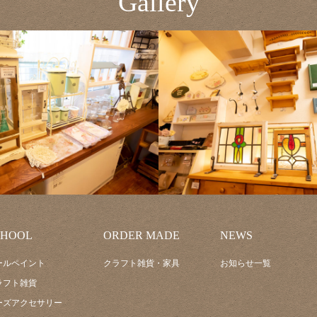
Gallery
CHOOL
ORDER MADE
NEWS
ールペイント
クラフト雑貨・家具
お知らせ一覧
ラフト雑貨
ーズアクセサリー