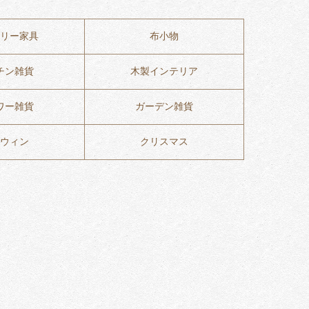
リー家具
布小物
チン雑貨
木製インテリア
ワー雑貨
ガーデン雑貨
ウィン
クリスマス