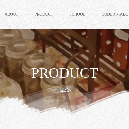
ABOUT
PRODUCT
SCHOOL
ORDER MADE
PRODUCT
商品紹介