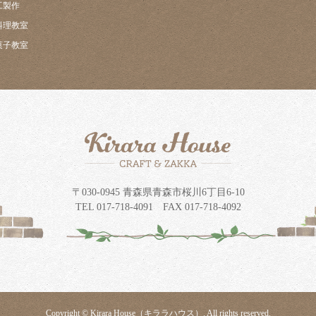
工製作
料理教室
菓子教室
〒030-0945 青森県青森市桜川6丁目6-10
TEL 017-718-4091 FAX 017-718-4092
Copyright © Kirara House（キララハウス）. All rights reserved.