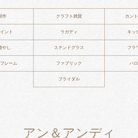
製作
クラフト雑貨
カント
イント
ラガディ
キッ
癒やし
ステンドグラス
フラ
フレーム
ファブリック
ハロ
ブライダル
アン＆アンディ