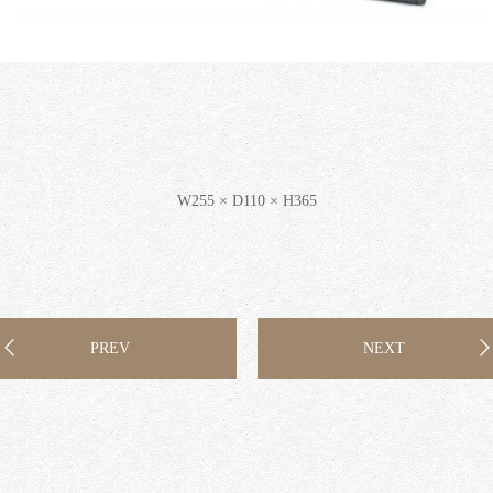
W255 × D110 × H365
PREV
NEXT