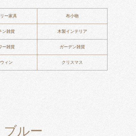
リー家具
布小物
チン雑貨
木製インテリア
ワー雑貨
ガーデン雑貨
ウィン
クリスマス
 ブルー