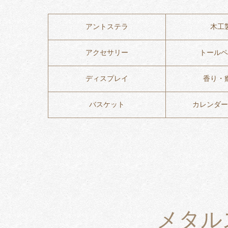
アントステラ
木工
アクセサリー
トールペ
ディスプレイ
香り・
バスケット
カレンダー
メタル