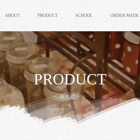
ABOUT
PRODUCT
SCHOOL
ORDER MADE
PRODUCT
商品紹介