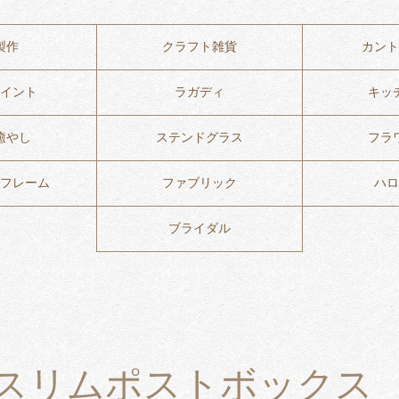
製作
クラフト雑貨
カント
イント
ラガディ
キッ
癒やし
ステンドグラス
フラ
フレーム
ファブリック
ハロ
ブライダル
スリムポストボックス