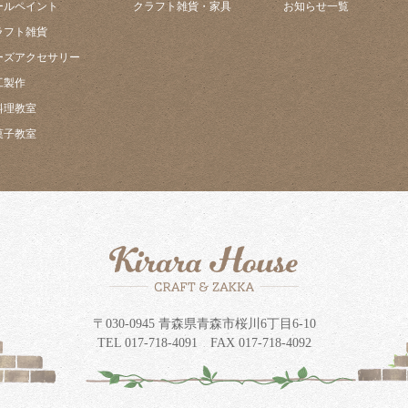
ールペイント
クラフト雑貨・家具
お知らせ一覧
ラフト雑貨
ーズアクセサリー
工製作
料理教室
菓子教室
〒030-0945 青森県青森市桜川6丁目6-10
TEL 017-718-4091 FAX 017-718-4092