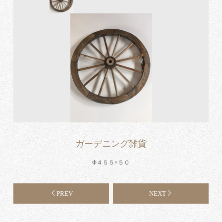
ガーデニング雑貨
Φ４５５×５０
PREV
NEXT