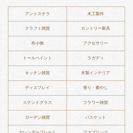
アントステラ
木工製作
クラフト雑貨
カントリー家具
布小物
アクセサリー
トールペイント
ラガディ
キッチン雑貨
木製インテリア
ディスプレイ
香り・癒やし
ステンドグラス
フラワー雑貨
ガーデン雑貨
バスケット
カレンダーフレーム
ファブリック