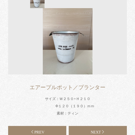
エアープルポット／プランター
サイズ：Ｗ２５０×Ｈ２１０
Φ１２０（１９０）ｍｍ
素材：ティン
PREV
NEXT