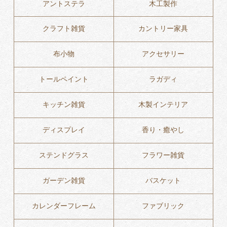
アントステラ
木工製作
クラフト雑貨
カントリー家具
布小物
アクセサリー
トールペイント
ラガディ
キッチン雑貨
木製インテリア
ディスプレイ
香り・癒やし
ステンドグラス
フラワー雑貨
ガーデン雑貨
バスケット
カレンダーフレーム
ファブリック