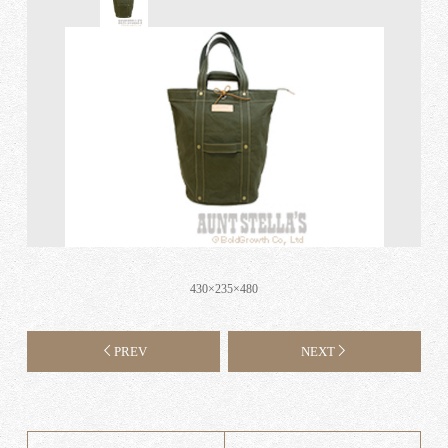
430×235×480
PREV
NEXT