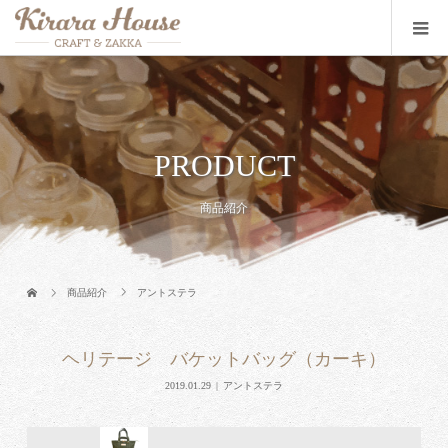
PRODUCT
商品紹介
商品紹介
アントステラ
ヘリテージ バケットバッグ（カーキ）
2019.01.29
アントステラ