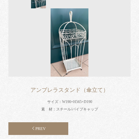
アンブレラスタンド（傘立て）
サイズ：W190×H565×D190
素 材：スチール/パイプキャップ
PREV