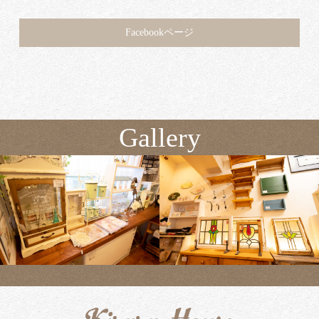
Facebookページ
Gallery